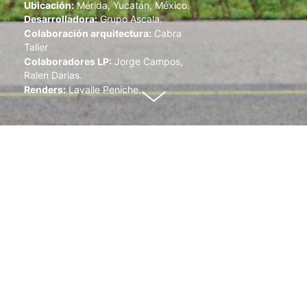
Ubicación:
Mérida, Yucatán, México.
Desarrolladora:
Grupo Ascala.
Colaboración arquitectura:
Cabra
Taller
Colaboradores LP:
Jorge Campos,
Ralen Darias.
Renders:
Lavalle Peniche.