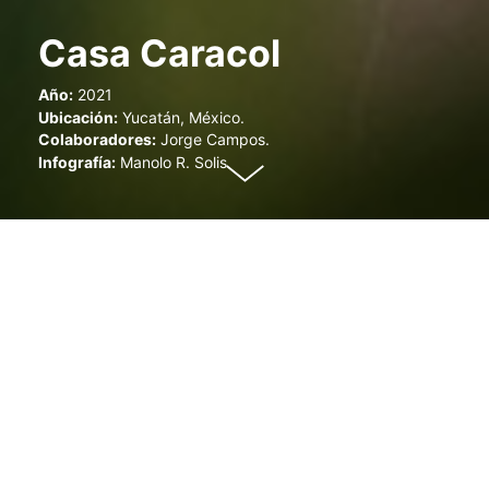
Casa Caracol
Año:
2021
Ubicación:
Yucatán, México.
Colaboradores:
Jorge Campos.
Infografía:
Manolo R. Solis